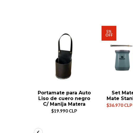
5%
OFF
Portamate para Auto
Set Mat
Liso de cuero negro
Mate Stan
C/ Manija Matera
$36.970 CLP
$19.990 CLP