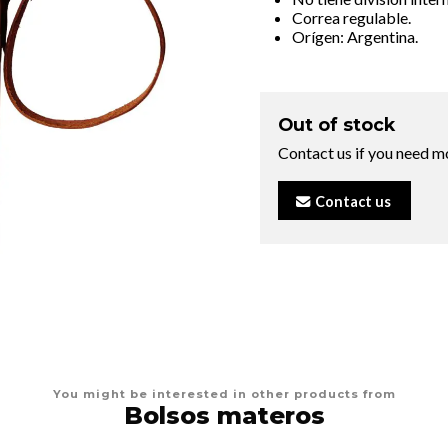
Correa regulable.
Orígen: Argentina.
Out of stock
Contact us if you need m
Contact us
You might be interested in other products from
Bolsos materos