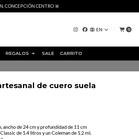
AN, CONCEPCIÓN CENTRO 🚨
EN
0
REGALOS
SALE
CARRITO
artesanal de cuero suela
m, ancho de 24 cm y profundidad de 11 cm
Classic de 1.4 litros y un Coleman de 1.2 ml.
a.