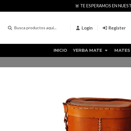
🚨 TE ESPERAMOS EN NUES
Login
Register
INICIO
YERBA MATE
MATES