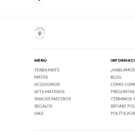
MENÚ
INFORMAC
YERBA MATE
¿HABLAMOS
MATES
BLOG
ACCESORIOS
CÓMO COM
SETS MATEROS
PREGUNTAS
SNACKS MATEROS
TÉRMINOS 
REGALOS
REFUND POL
SALE
POLÍTICA D