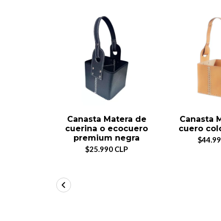
Canasta Matera de
Canasta 
cuerina o ecocuero
cuero col
premium negra
$44.99
$25.990 CLP