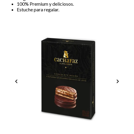
100% Premium y deliciosos.
Estuche para regalar.