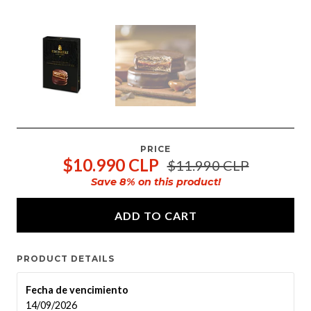
PRICE
$10.990 CLP
$11.990 CLP
Save
8
% on this product!
ADD TO CART
PRODUCT DETAILS
Fecha de vencimiento
14/09/2026