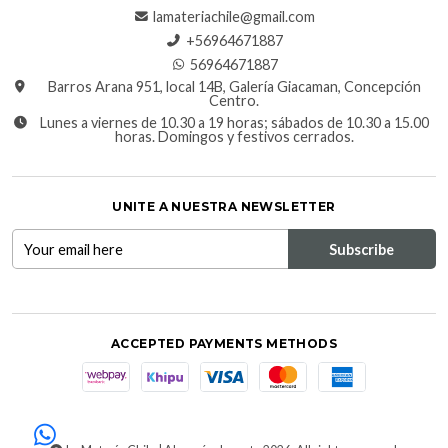
lamateriachile@gmail.com
+56964671887
56964671887
Barros Arana 951, local 14B, Galería Giacaman, Concepción
Centro.
Lunes a viernes de 10.30 a 19 horas; sábados de 10.30 a 15.00
horas. Domingos y festivos cerrados.
UNITE A NUESTRA NEWSLETTER
ACCEPTED PAYMENTS METHODS