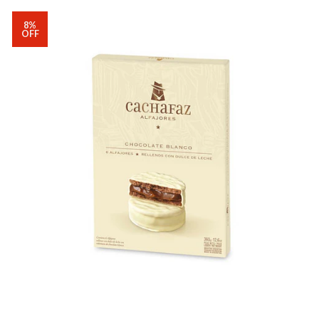
8%
OFF