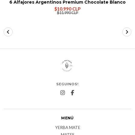
6 Alfajores Argentinos Premium Chocolate Blanco
$10.990 CLP
$11.990 CLP
SEGUINOS!
MENÚ
YERBA MATE
MATES